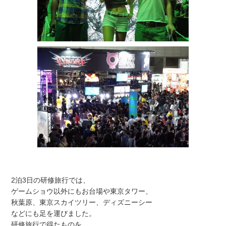
2泊3日の研修旅行では、
ゲームショウ以外にもお台場や東京タワー、
秋葉原、東京スカイツリー、ディズニーシー
などにも足を運びました。
研修旅行で得たものを、