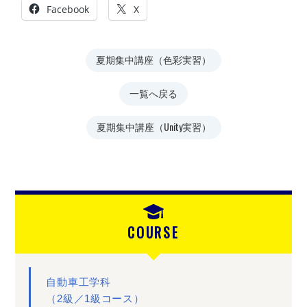
Facebook
X
夏期集中講座（色彩実習）
一覧へ戻る
夏期集中講座（Unity実習）
COURSE
自動車工学科
（2級／1級コース）