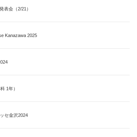
発表会（2/21）
 Kanazawa 2025
024
科 1年）
ッセ金沢2024