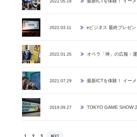
最新ICTを体験！ イーメ
2022.05.18
eビジネス 最終プレゼン
2022.03.11
オペラ「禅」の広報・
2022.01.25
最新ICTを体験！ イーメ
2021.07.29
TOKYO GAME SHOW 2
2019.09.27
1
2
3
NEXT