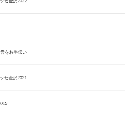
ッセ金沢2022
運営をお手伝い
ッセ金沢2021
019