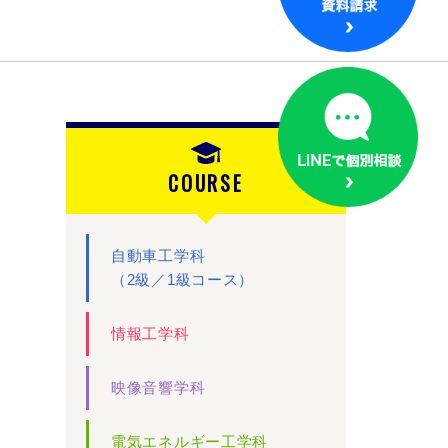
COURSE
自動車工学科
（2級／1級コース）
情報工学科
映像音響学科
電気エネルギー工学科