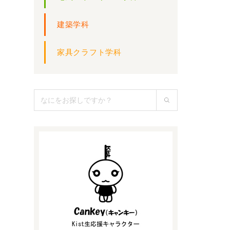
建築学科
家具クラフト学科