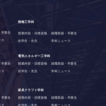
情報工学科
・卒業生
授業内容・目標資格
就職実績・卒業生
ース
在学生・先生
学科ニュース
電気エネルギー工学科
・卒業生
授業内容・目標資格
就職実績・卒業生
ース
在学生・先生
学科ニュース
家具クラフト学科
・卒業生
授業内容・目標資格
就職実績・卒業生
ース
在学生・先生
学科ニュース