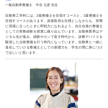
一級自動車整備士 中谷 元彦 先生
自動車工学科には、2級整備士を目指すコースと、1級整備士を
目指すコースがあります。資格取得を目標としながらも、実際
に現場に立ったときに即戦力になれるよう、自分自身の整備士
としての実務経験を授業に織り込んでいます。自動車業界はデ
ジタル化が進み、経験やカンで直す時代から、診断デバイスを
駆使した点検整備を行う時代になっています。自動車と一緒に
進化していける整備士としての基礎力を、学生の間に身につけ
てほしいと思います。