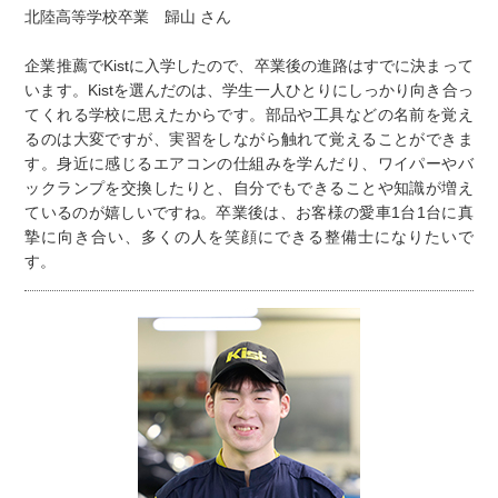
北陸高等学校卒業 歸山 さん
企業推薦でKistに入学したので、卒業後の進路はすでに決まって
います。Kistを選んだのは、学生一人ひとりにしっかり向き合っ
てくれる学校に思えたからです。部品や工具などの名前を覚え
るのは大変ですが、実習をしながら触れて覚えることができま
す。身近に感じるエアコンの仕組みを学んだり、ワイパーやバ
ックランプを交換したりと、自分でもできることや知識が増え
ているのが嬉しいですね。卒業後は、お客様の愛車1台1台に真
摯に向き合い、多くの人を笑顔にできる整備士になりたいで
す。