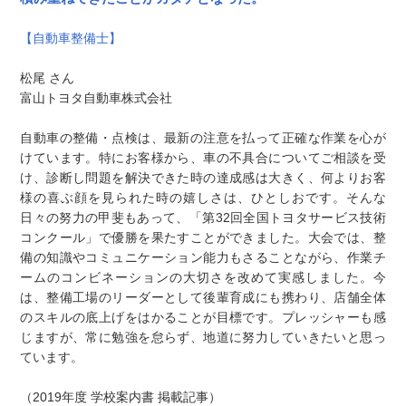
【自動車整備士】
松尾 さん
富山トヨタ自動車株式会社
自動車の整備・点検は、最新の注意を払って正確な作業を心が
けています。特にお客様から、車の不具合についてご相談を受
け、診断し問題を解決できた時の達成感は大きく、何よりお客
様の喜ぶ顔を見られた時の嬉しさは、ひとしおです。そんな
日々の努力の甲斐もあって、「第32回全国トヨタサービス技術
コンクール」で優勝を果たすことができました。大会では、整
備の知識やコミュニケーション能力もさることながら、作業チ
ームのコンビネーションの大切さを改めて実感しました。今
は、整備工場のリーダーとして後輩育成にも携わり、店舗全体
のスキルの底上げをはかることが目標です。プレッシャーも感
じますが、常に勉強を怠らず、地道に努力していきたいと思っ
ています。
（2019年度 学校案内書 掲載記事）