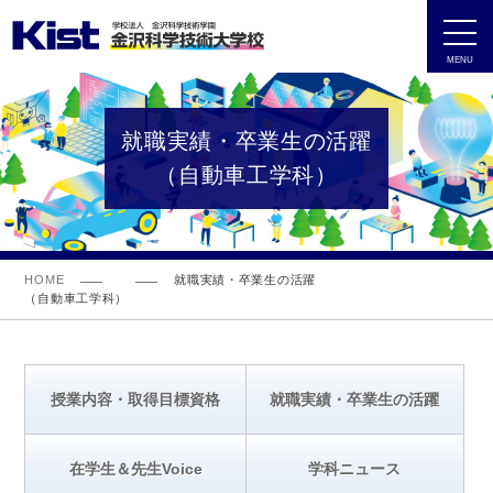
MENU
就職実績・卒業生の活躍
（自動車工学科）
HOME
就職実績・卒業生の活躍
（自動車工学科）
授業内容・取得目標資格
就職実績・卒業生の活躍
在学生＆先生Voice
学科ニュース