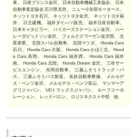
車、 日産プリンス金沢、 日本自動車機械工具協会、 日本
自動車査定協会 石川県支所、 ニュー小矢部モータース、
ネッツトヨタ石川、 ネッツトヨタ金沢、 ネッツトヨタ福
井、 日立建機、 福井ダイハツ販売、 福井日産自動車、
日本キャタピラー、 バイカーズステーション金沢、 ハー
レーダビッドソン金沢、 フォルクスワーゲン金沢西、 北
星産業、 北陸スバル自動車、 北陸マツダ、 Honda Cars
石川、 Honda Cars 大阪、 Honda Cars かほく北、 Hond
a Cars 高岡、 Honda Cars 福井西、 Honda Cars 福井
南、 Honda Cars 北陸、 Honda Dream 金沢、 三谷サー
ビスエンジン、 光岡自動車、 三菱ふそうトラック・バ
ス、 三菱ふそうバス製造、 名鉄自動車整備、 メルセデ
ス・ベンツ金沢、 メルセデス・ベンツ富山、 ヤンマーア
グリジャパン、 UDトラックスジャパン、 ルーフコーポ
レーション、 レッドバロン、 ロジスネクスト中部 他