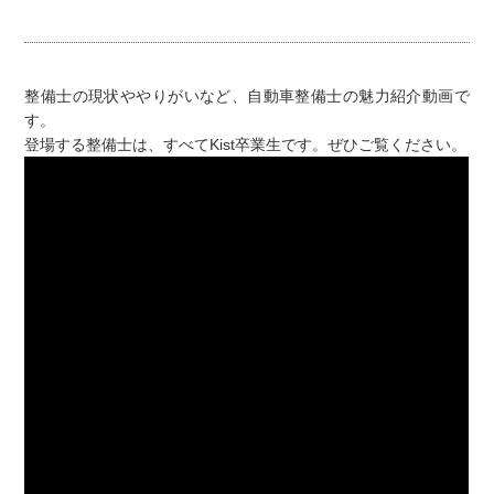
整備士の現状ややりがいなど、自動車整備士の魅力紹介動画で
す。
登場する整備士は、すべてKist卒業生です。ぜひご覧ください。