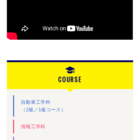
COURSE
自動車工学科
（2級／1級コース）
情報工学科