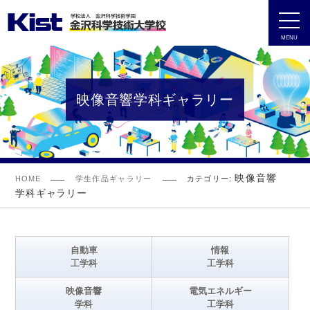
MENU
映像音響学科ギャラリー
映像音響
HOME
学生作品ギャラリー
カテゴリー:
学科ギャラリー
自動車
情報
工学科
工学科
映像音響
電気エネルギー
学科
工学科