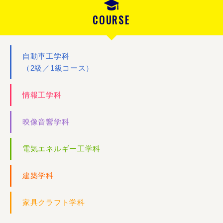
COURSE
自動車工学科
（2級／1級コース）
情報工学科
映像音響学科
電気エネルギー工学科
建築学科
家具クラフト学科