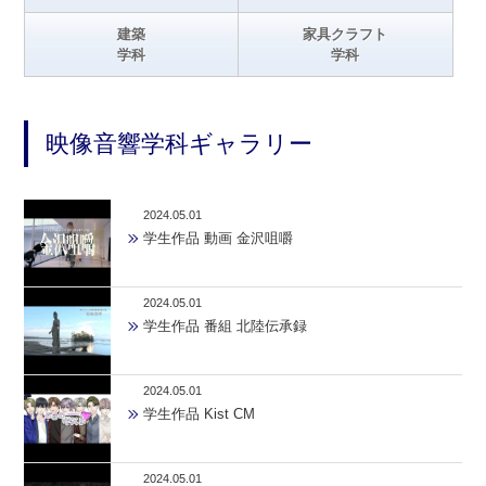
建築
家具クラフト
学科
学科
映像音響学科ギャラリー
2024.05.01
学生作品 動画 金沢咀嚼
2024.05.01
学生作品 番組 北陸伝承録
2024.05.01
学生作品 Kist CM
2024.05.01