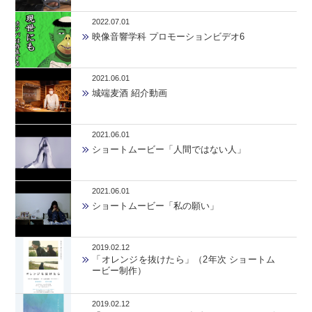
2022.07.01
映像音響学科 プロモーションビデオ6
2021.06.01
城端麦酒 紹介動画
2021.06.01
ショートムービー「人間ではない人」
2021.06.01
ショートムービー「私の願い」
2019.02.12
「オレンジを抜けたら」（2年次 ショートム
ービー制作）
2019.02.12