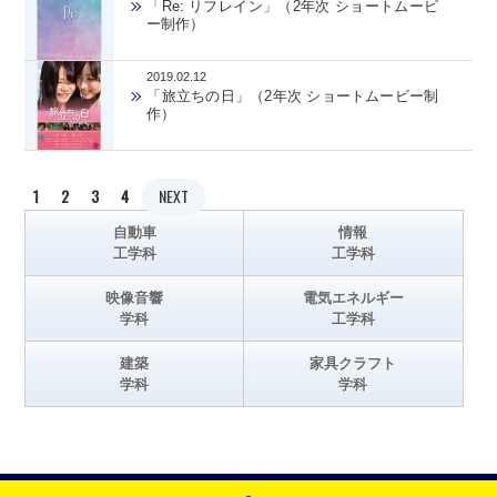
「Re: リフレイン」（2年次 ショートムービ
ー制作）
2019.02.12
「旅立ちの日」（2年次 ショートムービー制
作）
1
2
3
4
NEXT
自動車
情報
工学科
工学科
映像音響
電気エネルギー
学科
工学科
建築
家具クラフト
学科
学科