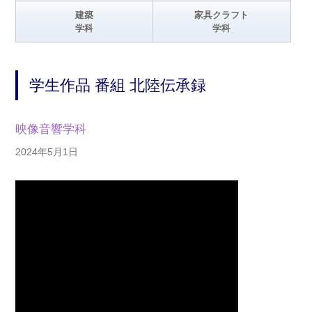
建築
家具クラフト
学科
学科
学生作品 番組 北陸伝承録
映像音響学科
2024年5月1日