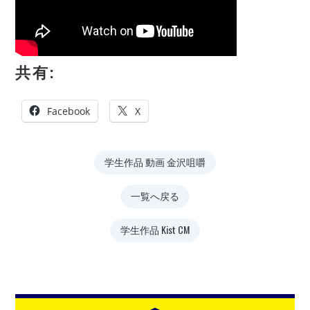
共有:
Facebook
X
学生作品 動画 金沢咀嚼
一覧へ戻る
学生作品 Kist CM