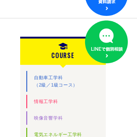
COURSE
自動車工学科
（2級／1級コース）
情報工学科
映像音響学科
電気エネルギー工学科