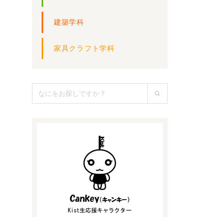
建築学科
家具クラフト学科