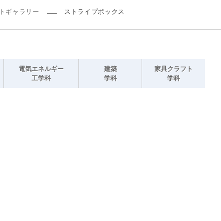
トギャラリー
ストライプボックス
電気エネルギー
建築
家具クラフト
工学科
学科
学科