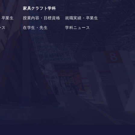
家具クラフト学科
・卒業生
授業内容・目標資格
就職実績・卒業生
ース
在学生・先生
学科ニュース