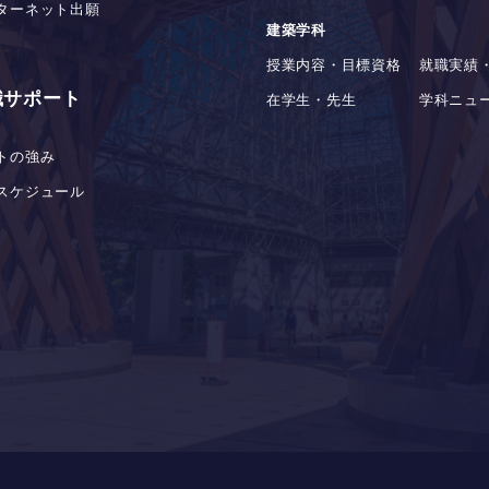
ターネット出願
建築学科
授業内容・目標資格
就職実績
職サポート
在学生・先生
学科ニュ
トの強み
スケジュール