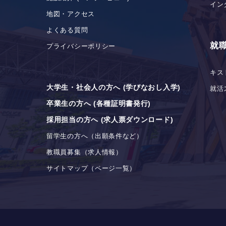
イン
地図・アクセス
よくある質問
就
プライバシーポリシー
キス
大学生・社会人の方へ (学びなおし入学)
就活
卒業生の方へ (各種証明書発行)
採用担当の方へ (求人票ダウンロード)
留学生の方へ（出願条件など）
教職員募集（求人情報）
サイトマップ（ページ一覧）