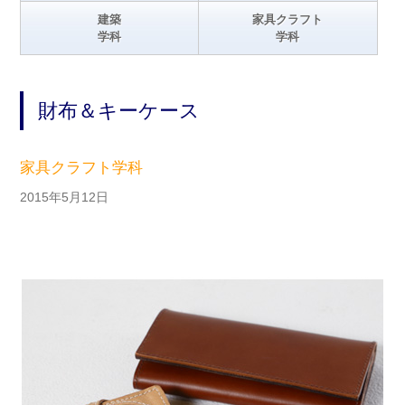
建築
家具クラフト
学科
学科
財布＆キーケース
家具クラフト学科
2015年5月12日