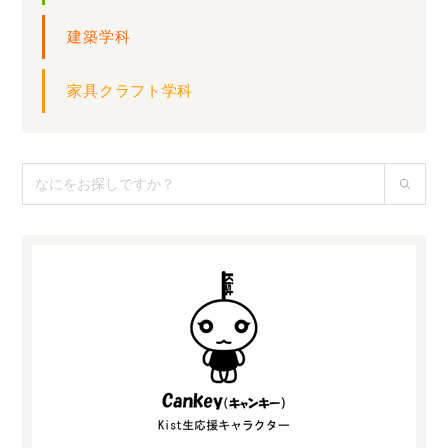
建築学科
家具クラフト学科