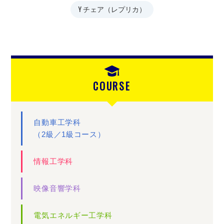
Y チェア（レプリカ）
COURSE
自動車工学科
（2級／1級コース）
情報工学科
映像音響学科
電気エネルギー工学科