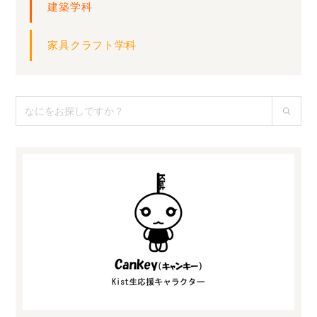
建築学科
家具クラフト学科