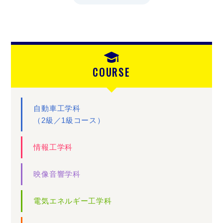
COURSE
自動車工学科
（2級／1級コース）
情報工学科
映像音響学科
電気エネルギー工学科