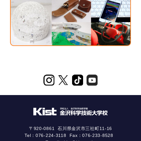
〒920-0861
石川県金沢市三社町11-16
Tel：
076-224-3118
Fax：076-233-8528