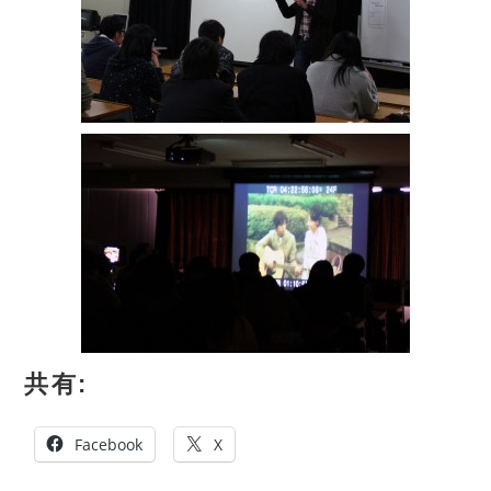
共有:
Facebook
X