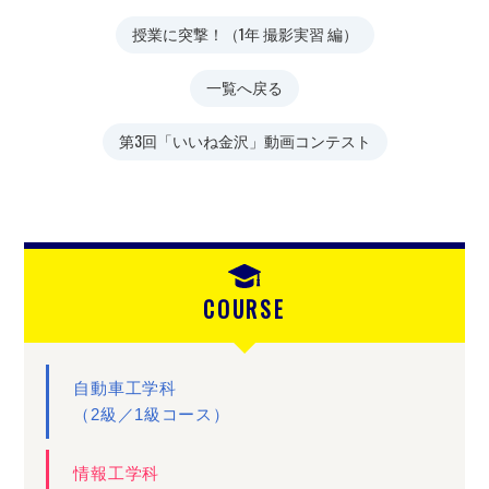
授業に突撃！（1年 撮影実習 編）
一覧へ戻る
第3回「いいね金沢」動画コンテスト
COURSE
自動車工学科
（2級／1級コース）
情報工学科