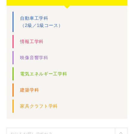
自動車工学科
（2級／1級コース）
情報工学科
映像音響学科
電気エネルギー工学科
建築学科
家具クラフト学科