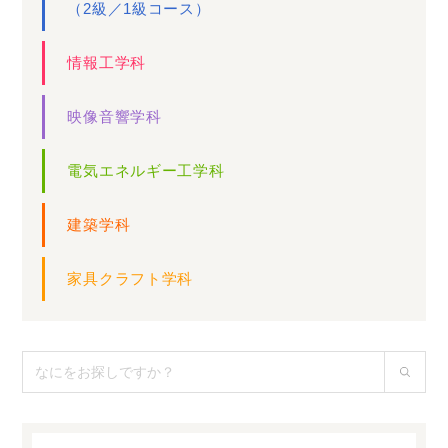
（2級／1級コース）
情報工学科
映像音響学科
電気エネルギー工学科
建築学科
家具クラフト学科