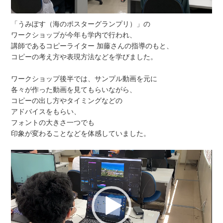
「うみぽす（海のポスターグランプリ）」の
ワークショップが今年も学内で行われ、
講師であるコピーライター 加藤さんの指導のもと、
コピーの考え方や表現方法などを学びました。
ワークショップ後半では、サンプル動画を元に
各々が作った動画を見てもらいながら、
コピーの出し方やタイミングなどの
アドバイスをもらい、
フォントの大きさ一つでも
印象が変わることなどを体感していました。
動
画
プ
レ
ー
ヤ
ー