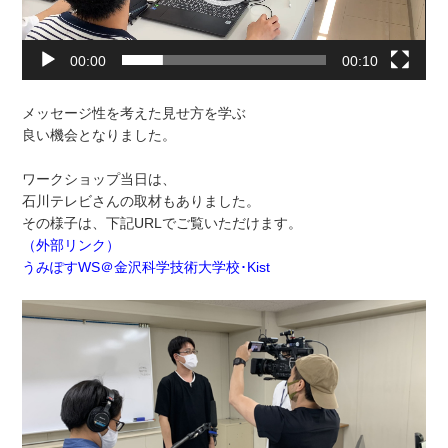
00:00
00:10
メッセージ性を考えた見せ方を学ぶ
良い機会となりました。
ワークショップ当日は、
石川テレビさんの取材もありました。
その様子は、下記URLでご覧いただけます。
（外部リンク）
うみぽすWS＠金沢科学技術大学校･Kist