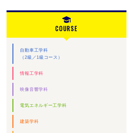
COURSE
自動車工学科
（2級／1級コース）
情報工学科
映像音響学科
電気エネルギー工学科
建築学科