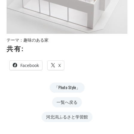
テーマ：趣味のある家
共有:
Facebook
X
「Photo Style」
一覧へ戻る
河北潟ふるさと学習館