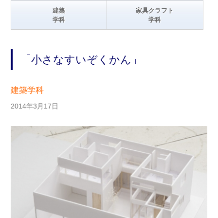
建築
家具クラフト
学科
学科
「小さなすいぞくかん」
建築学科
2014年3月17日