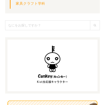
家具クラフト学科