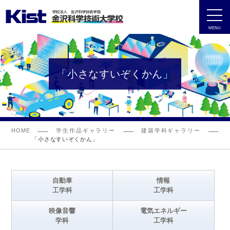
MENU
「小さなすいぞくかん」
HOME
学生作品ギャラリー
建築学科ギャラリー
「小さなすいぞくかん」
自動車
情報
工学科
工学科
映像音響
電気エネルギー
学科
工学科