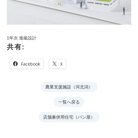
1年次 進級設計
共有:
Facebook
X
農業支援施設（河北潟）
一覧へ戻る
店舗兼併用住宅（パン屋）