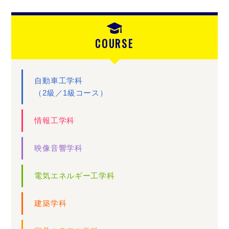
COURSE
自動車工学科
（2級／1級コース）
情報工学科
映像音響学科
電気エネルギー工学科
建築学科