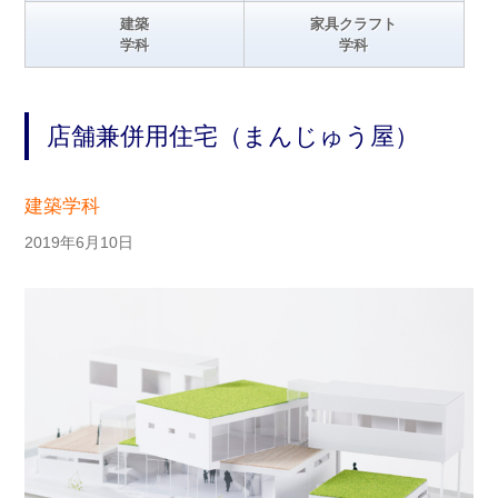
建築
家具クラフト
学科
学科
店舗兼併用住宅（まんじゅう屋）
建築学科
2019年6月10日