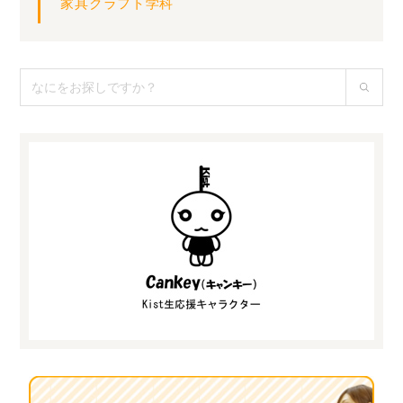
家具クラフト学科