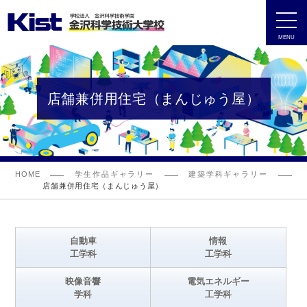
MENU
店舗兼併用住宅（まんじゅう屋）
HOME
学生作品ギャラリー
建築学科ギャラリー
店舗兼併用住宅（まんじゅう屋）
自動車
情報
工学科
工学科
映像音響
電気エネルギー
学科
工学科