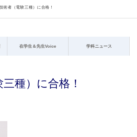
技術者（電験三種）に合格！
躍
在学生＆先生Voice
学科ニュース
験三種）に合格！