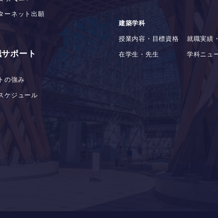
ターネット出願
建築学科
授業内容・目標資格
就職実績
職サポート
在学生・先生
学科ニュ
トの強み
スケジュール