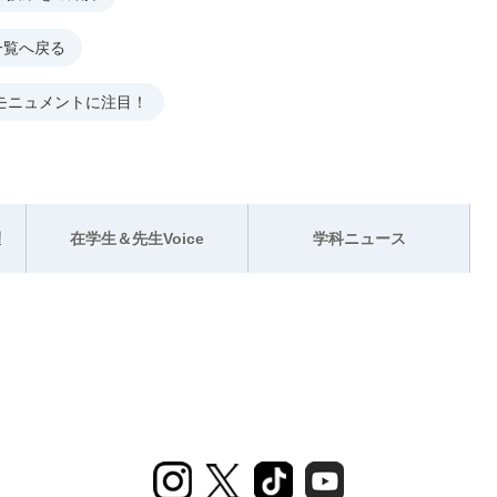
一覧へ戻る
のモニュメントに注目！
躍
在学生＆先生Voice
学科ニュース