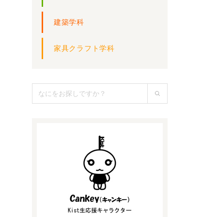
建築学科
家具クラフト学科