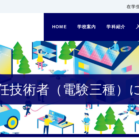
在学
HOME
学校案内
学科紹介
任技術者（電験三種）