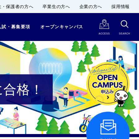
生・保護者の方へ
卒業生の方へ
企業の方へ
採用情報
入試・募集要項
オープンキャンパス
ACCESS
SEARCH
に合格！