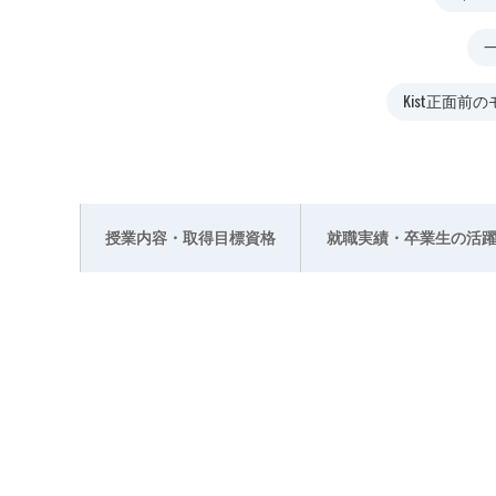
Kist正面前
授業内容・取得目標資格
就職実績・卒業生の活