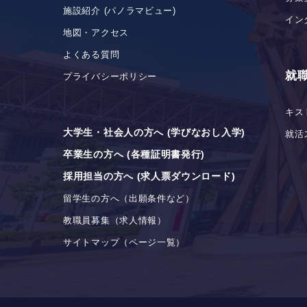
施設紹介 (パノラマビュー)
イン
地図・アクセス
よくある質問
就
プライバシーポリシー
キス
大学生・社会人の方へ (学びなおし入学)
就活
卒業生の方へ (各種証明書発行)
採用担当の方へ (求人票ダウンロード)
留学生の方へ（出願条件など）
教職員募集（求人情報）
サイトマップ（ページ一覧）