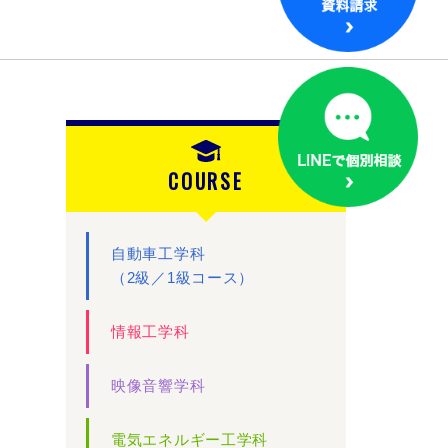
COURSE
自動車工学科
（2級／1級コース）
情報工学科
映像音響学科
電気エネルギー工学科