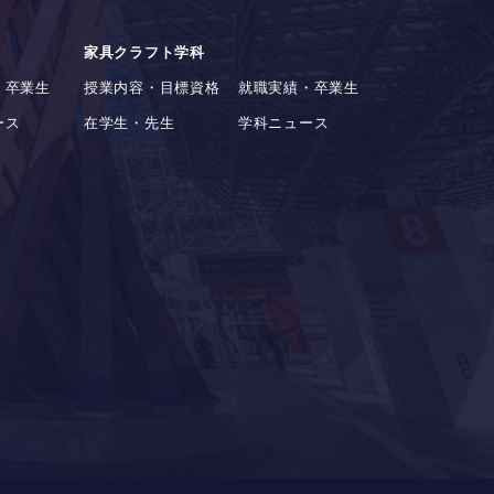
家具クラフト学科
・卒業生
授業内容・目標資格
就職実績・卒業生
ース
在学生・先生
学科ニュース