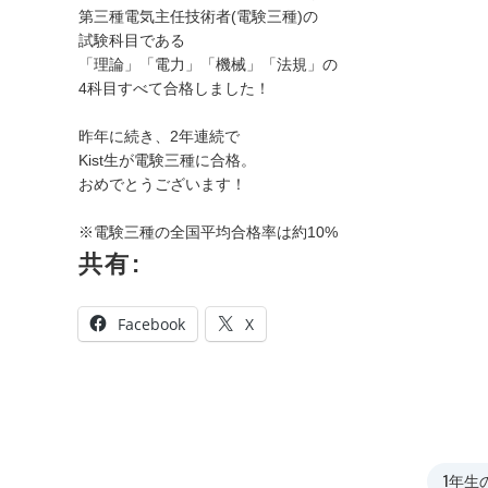
第三種電気主任技術者(電験三種)の
試験科目である
「理論」「電力」「機械」「法規」の
4科目すべて合格しました！
昨年に続き、2年連続で
Kist生が電験三種に合格。
おめでとうございます！
※電験三種の全国平均合格率は約10%
共有:
Facebook
X
1年生