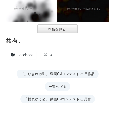
共有:
Facebook
X
「ふりきれぬ影」 動画CMコンテスト 出品作品
一覧へ戻る
「枯れゆく命」 動画CMコンテスト 出品作