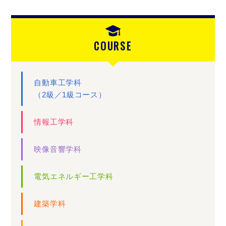
COURSE
自動車工学科
（2級／1級コース）
情報工学科
映像音響学科
電気エネルギー工学科
建築学科