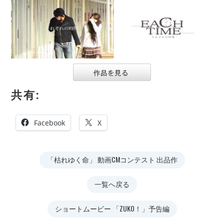
共有:
Facebook
X
「枯れゆく命」 動画CMコンテスト 出品作
一覧へ戻る
ショートムービー 「ZUKO！」予告編