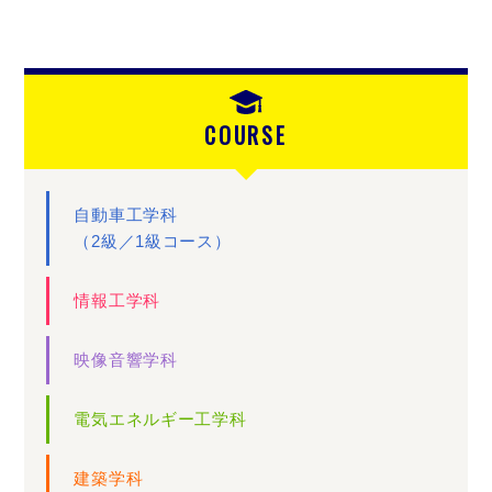
COURSE
自動車工学科
（2級／1級コース）
情報工学科
映像音響学科
電気エネルギー工学科
建築学科