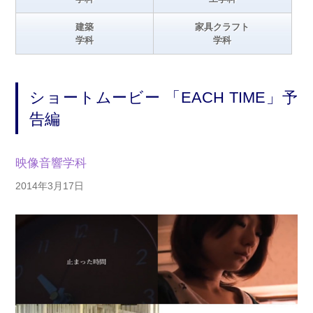
建築
家具クラフト
学科
学科
ショートムービー 「EACH TIME」予
告編
映像音響学科
2014年3月17日