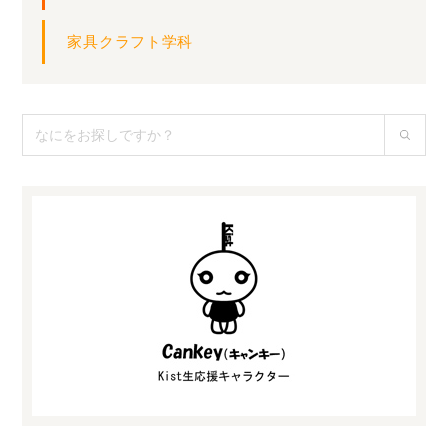
家具クラフト学科