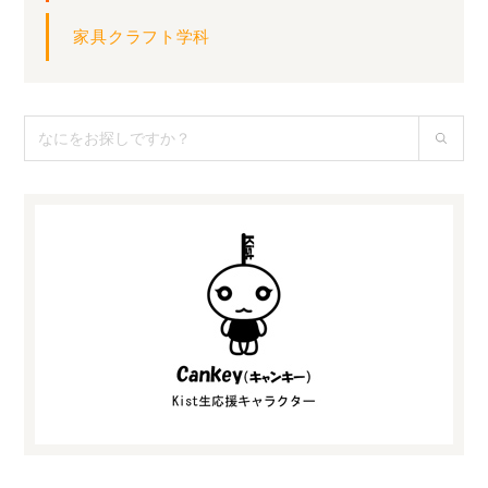
家具クラフト学科