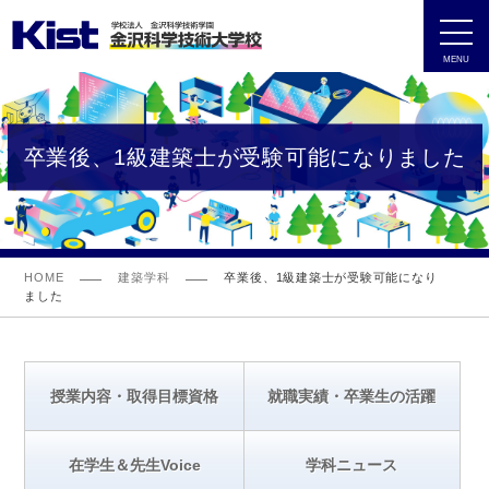
MENU
卒業後、1級建築士が受験可能になりました
HOME
建築学科
卒業後、1級建築士が受験可能になり
ました
授業内容・取得目標資格
就職実績・卒業生の活躍
在学生＆先生Voice
学科ニュース