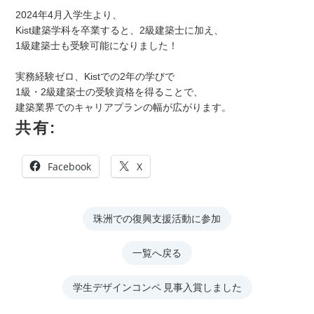
2024年4月入学生より、
Kist建築学科を卒業すると、2級建築士に加え、
1級建築士も受験可能になりました！
実務経験ゼロ、Kistでの2年の学びで
1級・2級建築士の受験資格を得ることで、
建築業界でのキャリアプランの幅が広がります。
共有:
Facebook
X
珠洲での復興支援活動に参加
一覧へ戻る
学生デザインコンペ 見事入賞しました