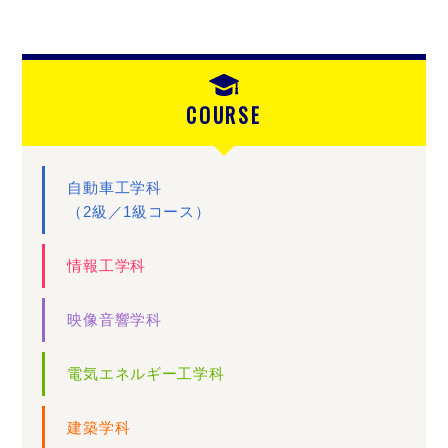
COURSE
自動車工学科
（2級／1級コース）
情報工学科
映像音響学科
電気エネルギー工学科
建築学科