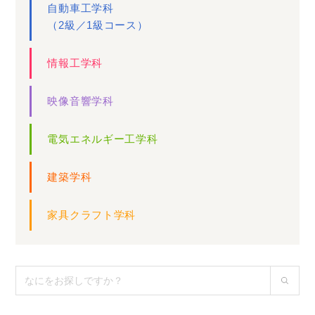
自動車工学科
（2級／1級コース）
情報工学科
映像音響学科
電気エネルギー工学科
建築学科
家具クラフト学科