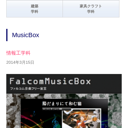
建築
家具クラフト
学科
学科
MusicBox
情報工学科
2014年3月15日