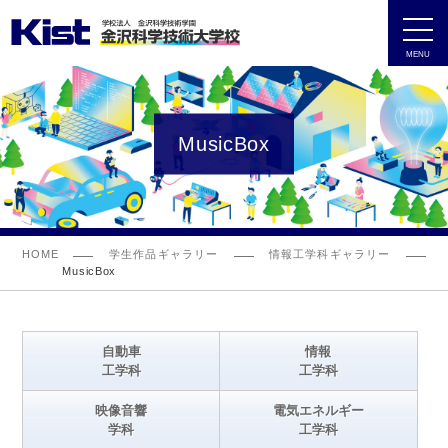
MENU
MusicBox
HOME
学生作品ギャラリー
情報工学科ギャラリー
MusicBox
自動車
情報
工学科
工学科
映像音響
電気エネルギー
学科
工学科