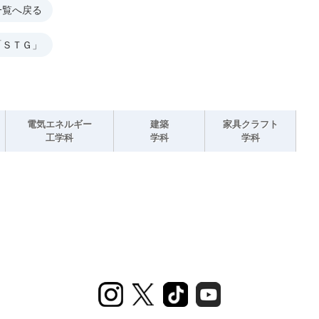
一覧へ戻る
「ＳＴＧ」
電気エネルギー
建築
家具クラフト
工学科
学科
学科