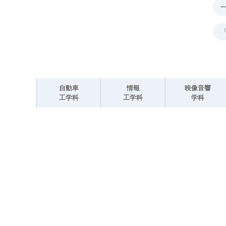
自動車
情報
映像音響
工学科
工学科
学科