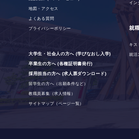
イン
地図・アクセス
よくある質問
就
プライバシーポリシー
キス
大学生・社会人の方へ (学びなおし入学)
就活
卒業生の方へ (各種証明書発行)
採用担当の方へ (求人票ダウンロード)
留学生の方へ（出願条件など）
教職員募集（求人情報）
サイトマップ（ページ一覧）