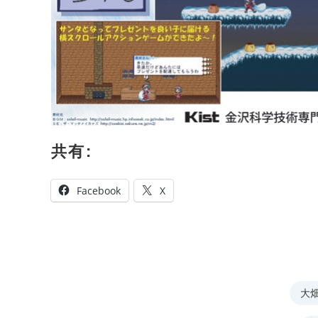
共有:
Facebook
X
大畑