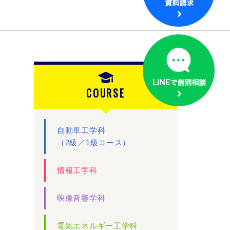
COURSE
自動車工学科
（2級／1級コース）
情報工学科
映像音響学科
電気エネルギー工学科