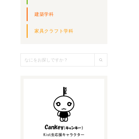
建築学科
家具クラフト学科