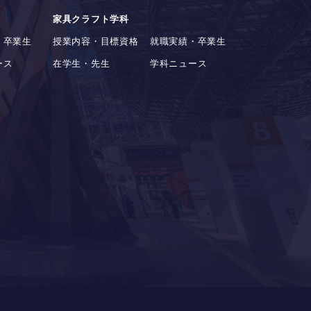
家具クラフト学科
・卒業生
授業内容・目標資格
就職実績・卒業生
ース
在学生・先生
学科ニュース