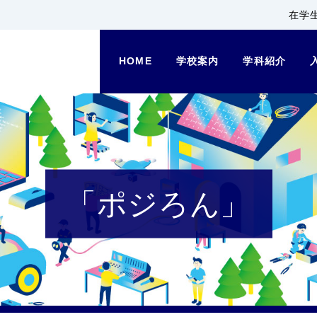
在学
HOME
学校案内
学科紹介
「ポジろん」