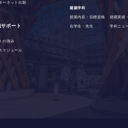
ターネット出願
建築学科
授業内容・目標資格
就職実績
職サポート
在学生・先生
学科ニュ
トの強み
スケジュール