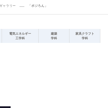
ギャラリー
「ポジろん」
電気エネルギー
建築
家具クラフト
工学科
学科
学科