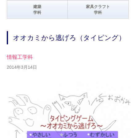
建築
家具クラフト
学科
学科
オオカミから逃げろ（タイピング）
情報工学科
2014年3月14日