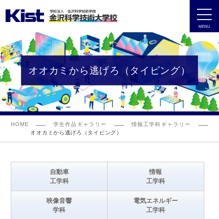
MENU
オオカミから逃げろ（タイピング）
HOME
学生作品ギャラリー
情報工学科ギャラリー
オオカミから逃げろ（タイピング）
自動車
情報
工学科
工学科
映像音響
電気エネルギー
学科
工学科