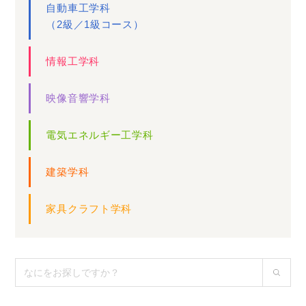
自動車工学科
（2級／1級コース）
情報工学科
映像音響学科
電気エネルギー工学科
建築学科
家具クラフト学科