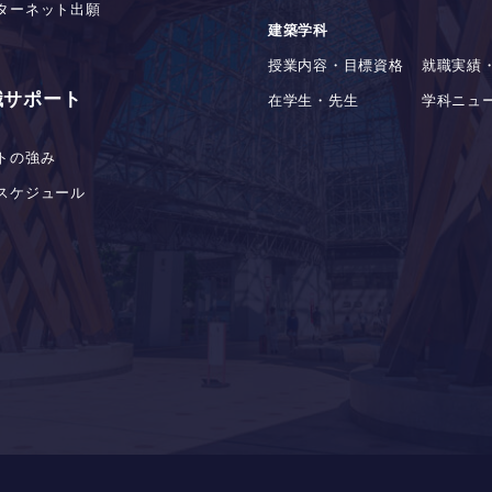
ターネット出願
建築学科
授業内容・目標資格
就職実績
職サポート
在学生・先生
学科ニュ
トの強み
スケジュール