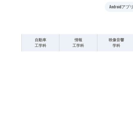
Android
自動車
情報
映像音響
工学科
工学科
学科