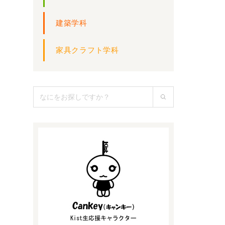
建築学科
家具クラフト学科