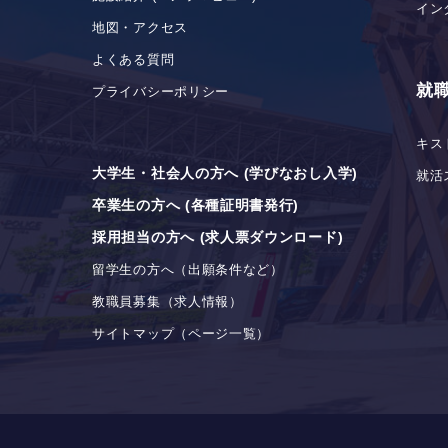
イン
地図・アクセス
よくある質問
就
プライバシーポリシー
キス
大学生・社会人の方へ (学びなおし入学)
就活
卒業生の方へ (各種証明書発行)
採用担当の方へ (求人票ダウンロード)
留学生の方へ（出願条件など）
教職員募集（求人情報）
サイトマップ（ページ一覧）