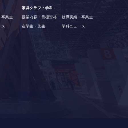
家具クラフト学科
・卒業生
授業内容・目標資格
就職実績・卒業生
ース
在学生・先生
学科ニュース