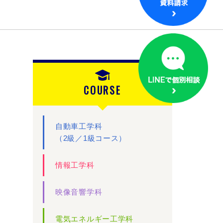
COURSE
自動車工学科
（2級／1級コース）
情報工学科
映像音響学科
電気エネルギー工学科