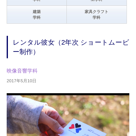
建築
家具クラフト
学科
学科
レンタル彼女（2年次 ショートムービ
ー制作）
映像音響学科
2017年5月10日