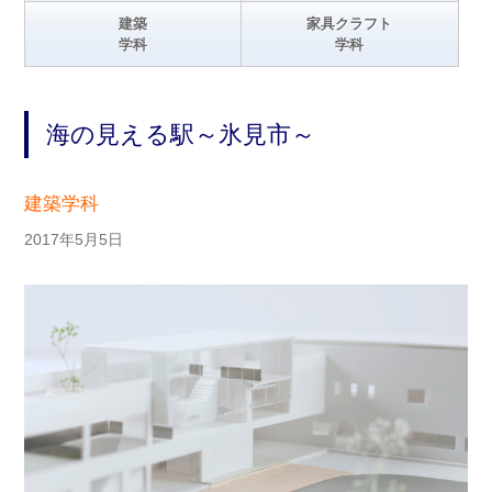
建築
家具クラフト
学科
学科
海の見える駅～氷見市～
建築学科
2017年5月5日