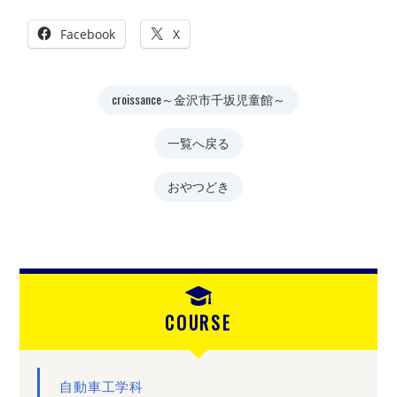
Facebook
X
croissance～金沢市千坂児童館～
一覧へ戻る
おやつどき
COURSE
自動車工学科