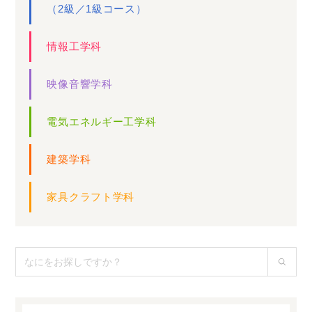
（2級／1級コース）
情報工学科
映像音響学科
電気エネルギー工学科
建築学科
家具クラフト学科