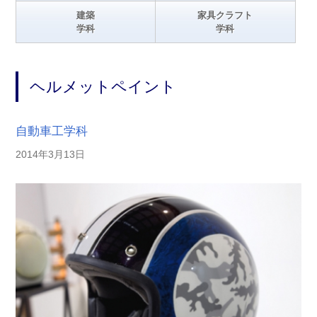
建築
家具クラフト
学科
学科
ヘルメットペイント
自動車工学科
2014年3月13日