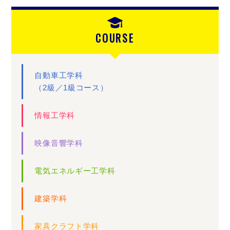
COURSE
自動車工学科
（2級／1級コース）
情報工学科
映像音響学科
電気エネルギー工学科
建築学科
家具クラフト学科