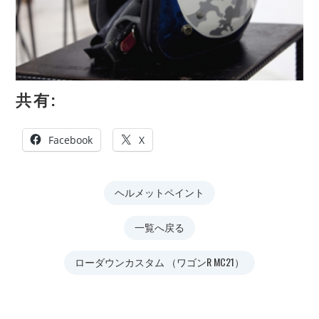
共有:
Facebook
X
ヘルメットペイント
一覧へ戻る
ローダウンカスタム （ワゴンR MC21）