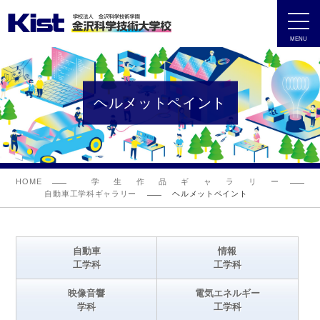
MENU
ヘルメットペイント
HOME
学生作品ギャラリー
自動車工学科ギャラリー
ヘルメットペイント
自動車
情報
工学科
工学科
映像音響
電気エネルギー
学科
工学科