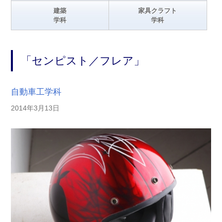
建築
家具クラフト
学科
学科
「センピスト／フレア」
自動車工学科
2014年3月13日