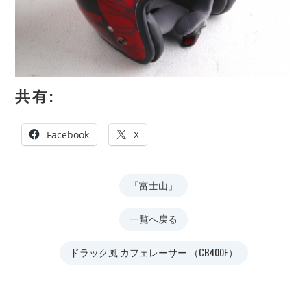
共有:
Facebook
X
「富士山」
一覧へ戻る
ドラック風 カフェレーサー （CB400F）