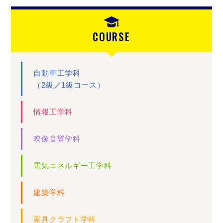
COURSE
自動車工学科
（2級／1級コース）
情報工学科
映像音響学科
電気エネルギー工学科
建築学科
家具クラフト学科