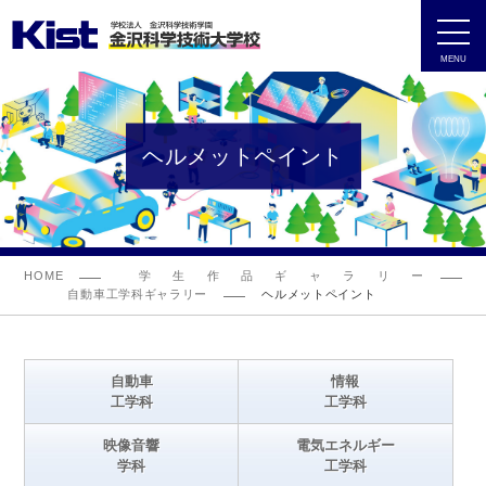
MENU
ヘルメットペイント
HOME
学生作品ギャラリー
自動車工学科ギャラリー
ヘルメットペイント
自動車
情報
工学科
工学科
映像音響
電気エネルギー
学科
工学科