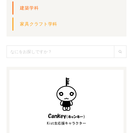
建築学科
家具クラフト学科