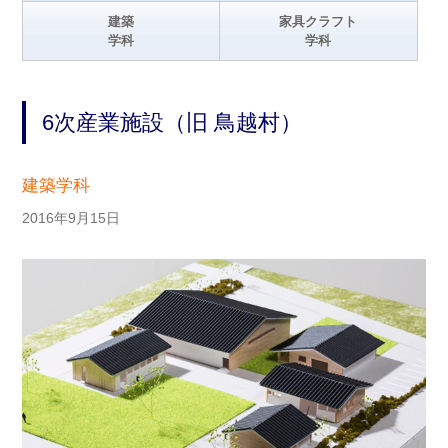
建築
家具クラフト
学科
学科
6次産業施設（旧 鳥越村）
建築学科
2016年9月15日