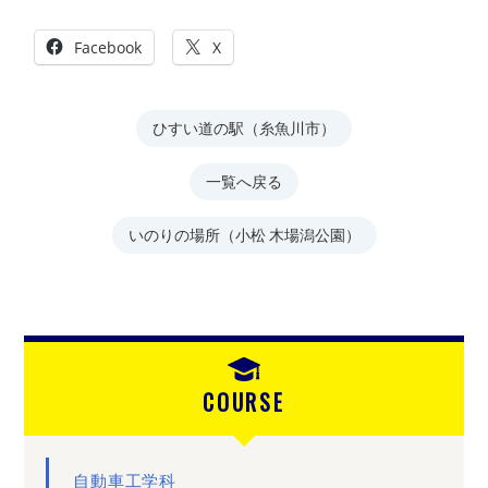
Facebook
X
ひすい道の駅（糸魚川市）
一覧へ戻る
いのりの場所（小松 木場潟公園）
COURSE
自動車工学科