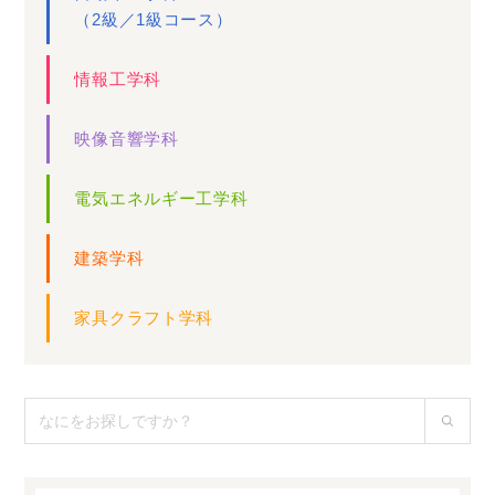
（2級／1級コース）
情報工学科
映像音響学科
電気エネルギー工学科
建築学科
家具クラフト学科