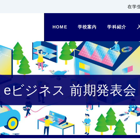
在学
HOME
学校案内
学科紹介
eビジネス 前期発表会