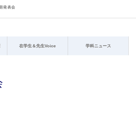
前期発表会
躍
在学生＆先生Voice
学科ニュース
会