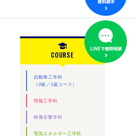
COURSE
自動車工学科
（2級／1級コース）
情報工学科
映像音響学科
電気エネルギー工学科