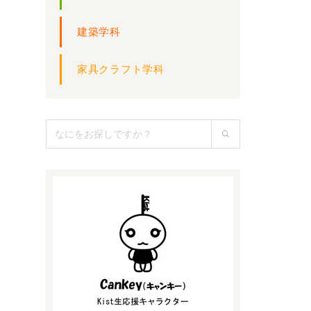
建築学科
家具クラフト学科