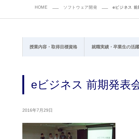
HOME
ソフトウェア開発
eビジネス 
授業内容・取得目標資格
就職実績・卒業生の活
eビジネス 前期発表
2016年7月29日