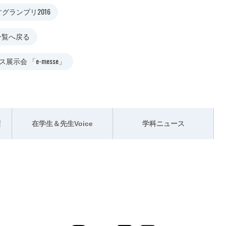
グランプリ2016
一覧へ戻る
展示会 「e-messe」
躍
在学生＆先生Voice
学科ニュース