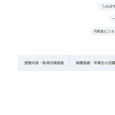
うみぽす
IT関連ビジネス
授業内容・取得目標資格
就職実績・卒業生の活