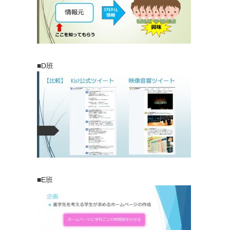
■D班
■E班