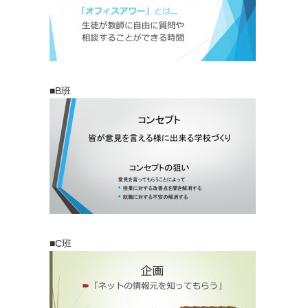
■B班
■C班