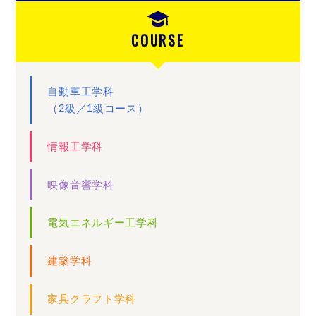
COURSE
自動車工学科
（2級／1級コース）
情報工学科
映像音響学科
電気エネルギー工学科
建築学科
家具クラフト学科