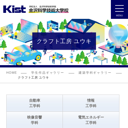
MENU
クラフト工房 ユウキ
HOME
学生作品ギャラリー
建築学科ギャラリー
クラフト工房 ユウキ
自動車
情報
工学科
工学科
映像音響
電気エネルギー
学科
工学科