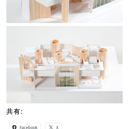
共有:
Facebook
X