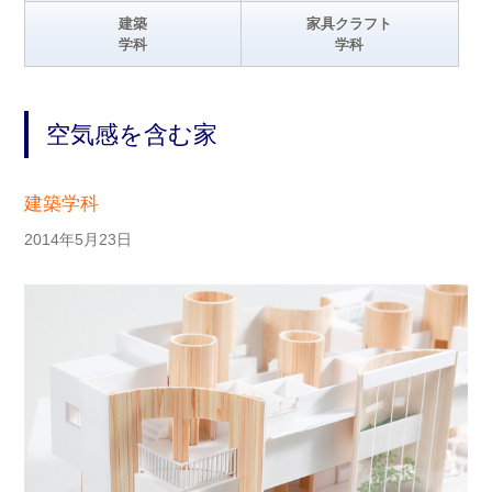
建築
家具クラフト
学科
学科
空気感を含む家
建築学科
2014年5月23日