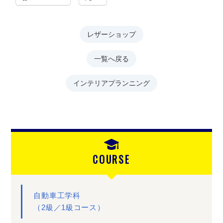
レザーショップ
一覧へ戻る
インテリアプランニング
COURSE
自動車工学科
（2級／1級コース）