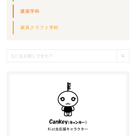
建築学科
家具クラフト学科