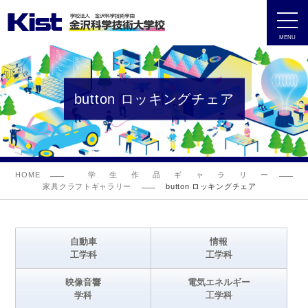
MENU
button ロッキングチェア
HOME
学生作品ギャラリー
家具クラフトギャラリー
button ロッキングチェア
自動車
情報
工学科
工学科
映像音響
電気エネルギー
学科
工学科