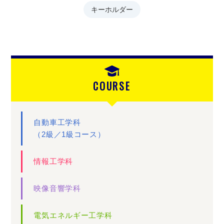
キーホルダー
COURSE
自動車工学科
（2級／1級コース）
情報工学科
映像音響学科
電気エネルギー工学科