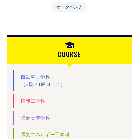
オークベンチ
COURSE
自動車工学科
（2級／1級コース）
情報工学科
映像音響学科
電気エネルギー工学科