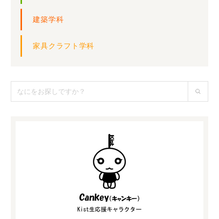
建築学科
家具クラフト学科