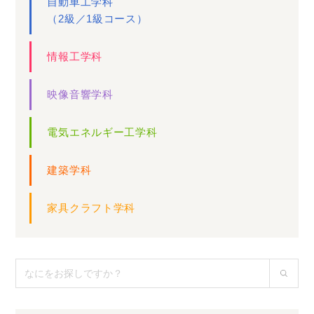
自動車工学科
（2級／1級コース）
情報工学科
映像音響学科
電気エネルギー工学科
建築学科
家具クラフト学科