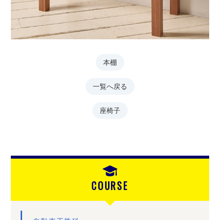
本棚
一覧へ戻る
座椅子
COURSE