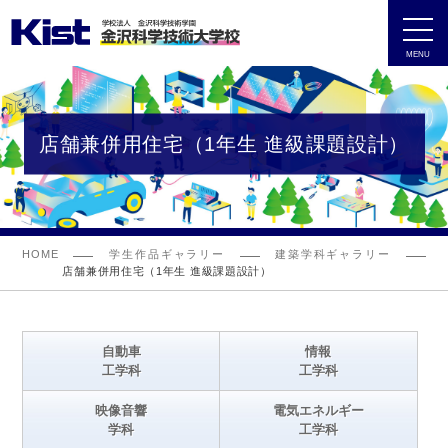
MENU
店舗兼併用住宅（1年生 進級課題設計）
HOME
学生作品ギャラリー
建築学科ギャラリー
店舗兼併用住宅（1年生 進級課題設計）
自動車
情報
工学科
工学科
映像音響
電気エネルギー
学科
工学科