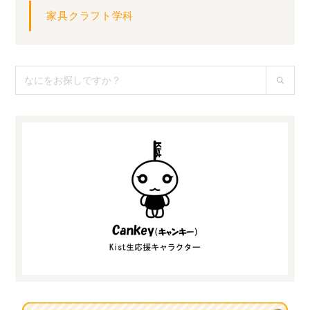
家具クラフト学科