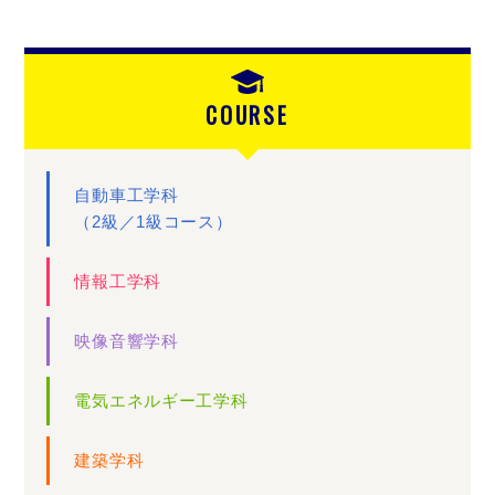
COURSE
自動車工学科
（2級／1級コース）
情報工学科
映像音響学科
電気エネルギー工学科
建築学科