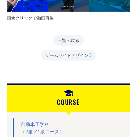
画像クリックで動画再生
一覧へ戻る
ゲームサイトデザイン 3
COURSE
自動車工学科
（2級／1級コース）