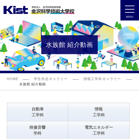
MENU
水族館 紹介動画
HOME
学生作品ギャラリー
情報工学科ギャラリー
水族館 紹介動画
自動車
情報
工学科
工学科
映像音響
電気エネルギー
学科
工学科