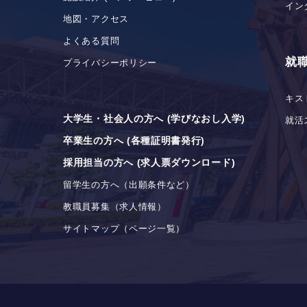
イン
地図・アクセス
よくある質問
就
プライバシーポリシー
キス
大学生・社会人の方へ (学びなおし入学)
就活
卒業生の方へ (各種証明書発行)
採用担当の方へ (求人票ダウンロード)
留学生の方へ（出願条件など）
教職員募集（求人情報）
サイトマップ（ページ一覧）