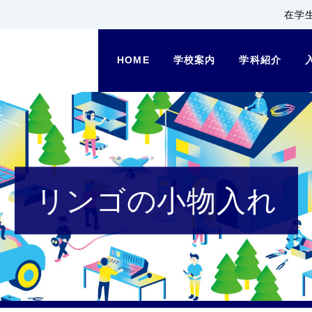
在学
HOME
学校案内
学科紹介
リンゴの小物入れ