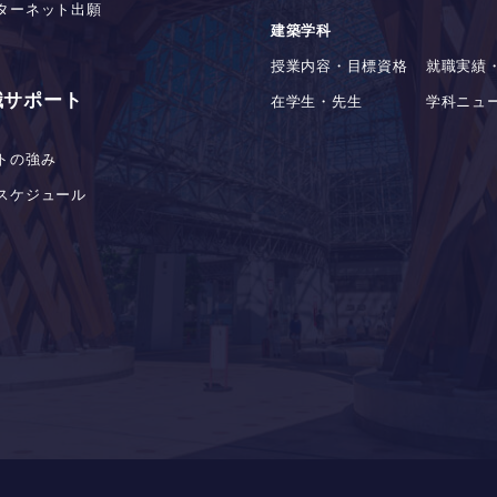
ターネット出願
建築学科
授業内容・目標資格
就職実績
職サポート
在学生・先生
学科ニュ
トの強み
スケジュール