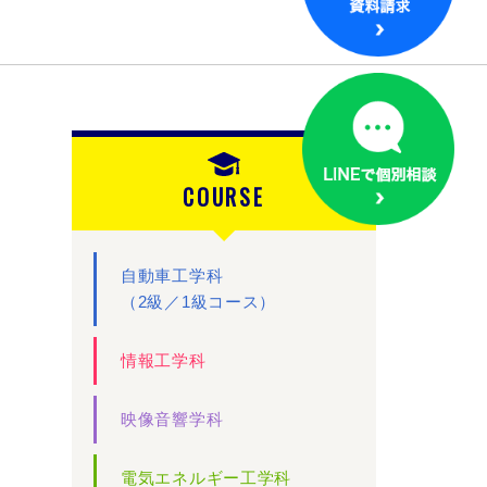
COURSE
自動車工学科
（2級／1級コース）
情報工学科
映像音響学科
電気エネルギー工学科