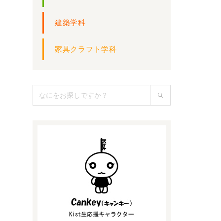
建築学科
家具クラフト学科