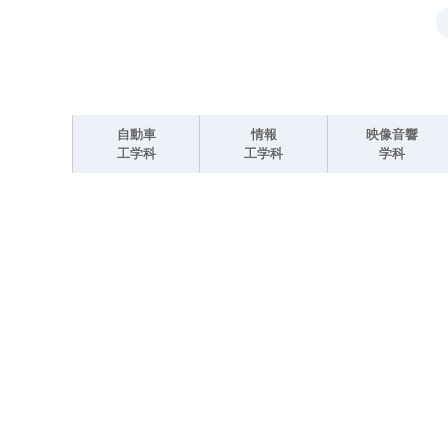
自動車
情報
映像音響
工学科
工学科
学科