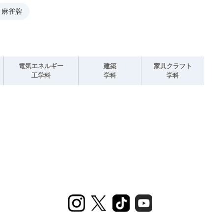
麻雀牌
電気エネルギー
建築
家具クラフト
工学科
学科
学科