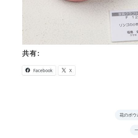
共有:
Facebook
X
花のボウ