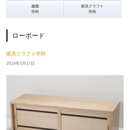
建築
家具クラフト
学科
学科
ローボード
家具クラフト学科
2014年3月17日