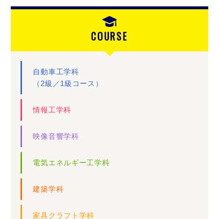
COURSE
自動車工学科
（2級／1級コース）
情報工学科
映像音響学科
電気エネルギー工学科
建築学科
家具クラフト学科