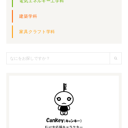
電気エネルギー工学科
建築学科
家具クラフト学科