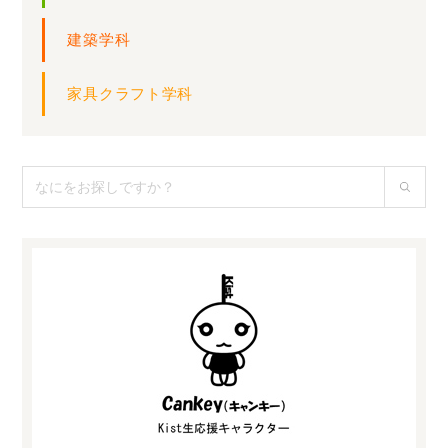
建築学科
家具クラフト学科