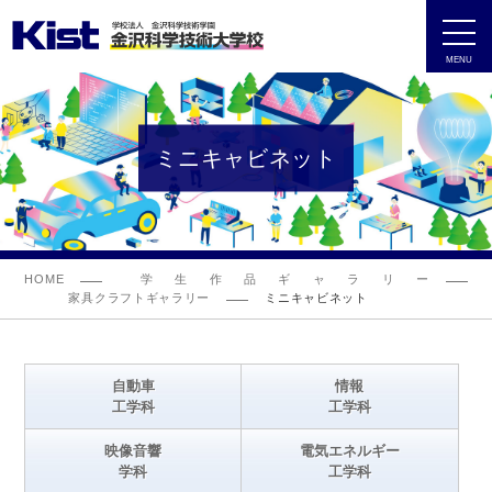
MENU
ミニキャビネット
HOME
学生作品ギャラリー
家具クラフトギャラリー
ミニキャビネット
自動車
情報
工学科
工学科
映像音響
電気エネルギー
学科
工学科