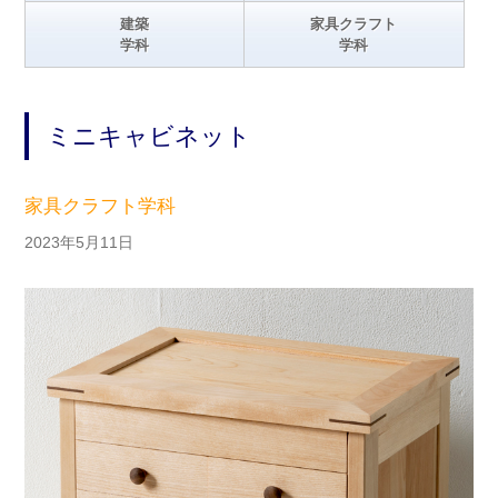
建築
家具クラフト
学科
学科
ミニキャビネット
家具クラフト学科
2023年5月11日