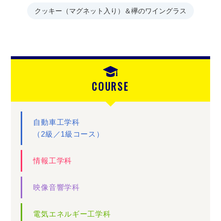
クッキー（マグネット入り）＆欅のワイングラス
COURSE
自動車工学科
（2級／1級コース）
情報工学科
映像音響学科
電気エネルギー工学科