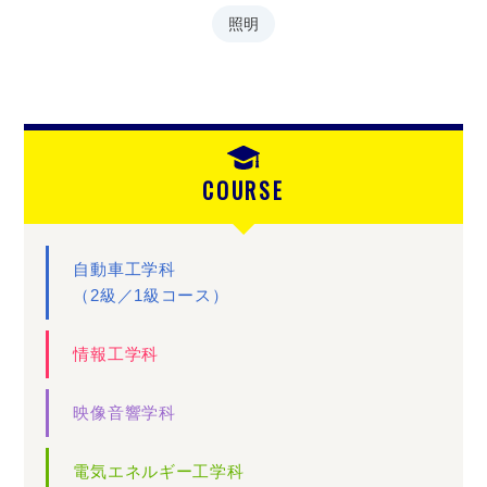
照明
COURSE
自動車工学科
（2級／1級コース）
情報工学科
映像音響学科
電気エネルギー工学科