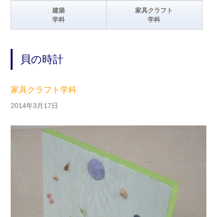
建築
家具クラフト
学科
学科
貝の時計
家具クラフト学科
2014年3月17日