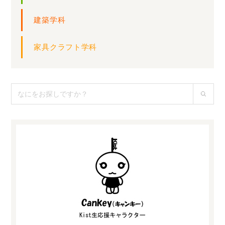
建築学科
家具クラフト学科