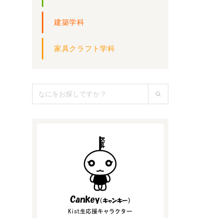
建築学科
家具クラフト学科