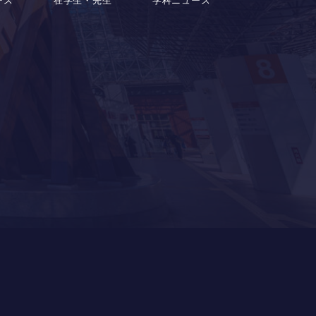
ース
在学生・先生
学科ニュース