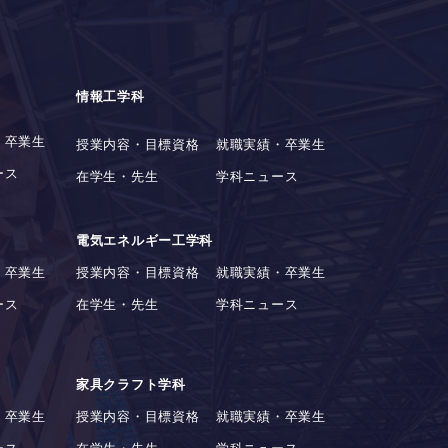
情報工学科
・卒業生
授業内容・目標資格
就職実績・卒業生
ース
在学生・先生
学科ニュース
電気エネルギー工学科
・卒業生
授業内容・目標資格
就職実績・卒業生
ース
在学生・先生
学科ニュース
家具クラフト学科
・卒業生
授業内容・目標資格
就職実績・卒業生