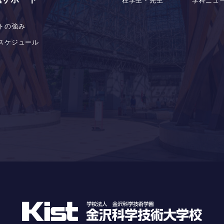
在学生・先生
学科ニュ
トの強み
スケジュール