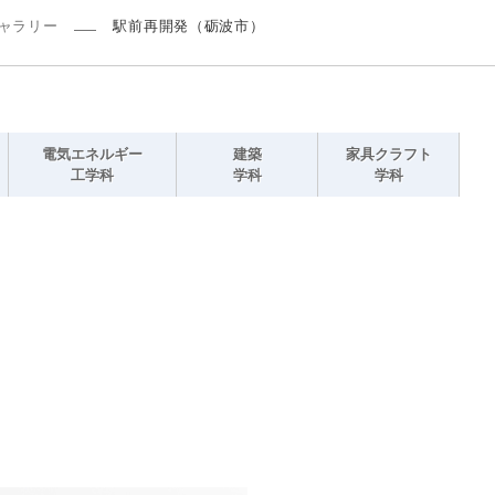
ャラリー
駅前再開発（砺波市）
電気エネルギー
建築
家具クラフト
工学科
学科
学科
）