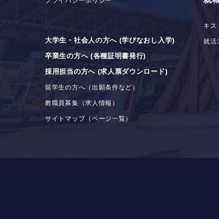
プライバシーポリシー
キス
大学生・社会人の方へ (学びなおし入学)
就活
卒業生の方へ (各種証明書発行)
採用担当の方へ (求人票ダウンロード)
留学生の方へ（出願条件など）
教職員募集（求人情報）
サイトマップ（ページ一覧）