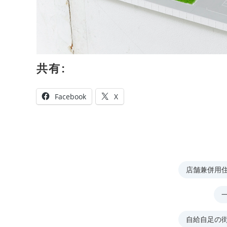
共有:
Facebook
X
店舗兼併用
自給自足の