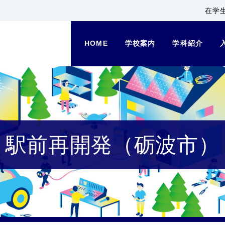
在学
HOME
学校案内
学科紹介
駅前再開発（砺波市）