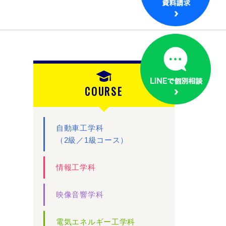
COURSE
自動車工学科
（2級／1級コース）
情報工学科
映像音響学科
電気エネルギー工学科