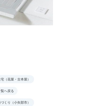
住宅（花屋・古本屋）
一覧へ戻る
街づくり（小矢部市）