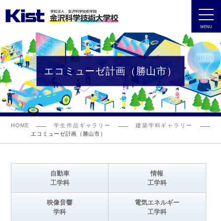
MENU
エコミューゼ計画（勝山市）
HOME
学生作品ギャラリー
建築学科ギャラリー
エコミューゼ計画（勝山市）
自動車
情報
工学科
工学科
映像音響
電気エネルギー
学科
工学科