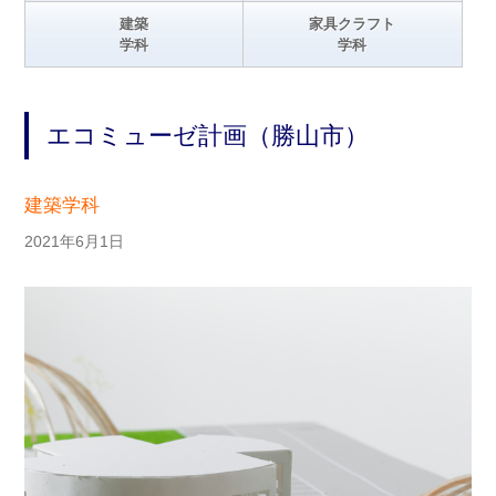
建築
家具クラフト
学科
学科
エコミューゼ計画（勝山市）
建築学科
2021年6月1日