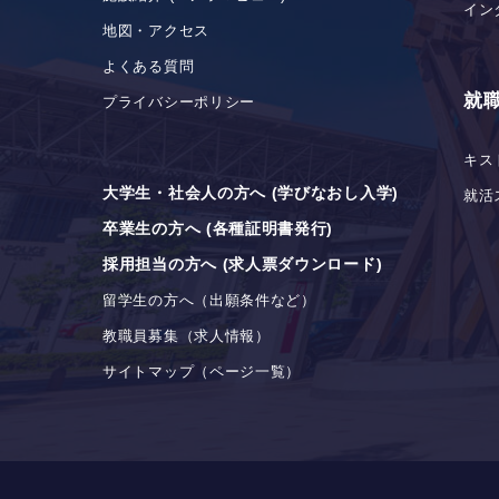
イン
地図・アクセス
よくある質問
就
プライバシーポリシー
キス
大学生・社会人の方へ (学びなおし入学)
就活
卒業生の方へ (各種証明書発行)
採用担当の方へ (求人票ダウンロード)
留学生の方へ（出願条件など）
教職員募集（求人情報）
サイトマップ（ページ一覧）