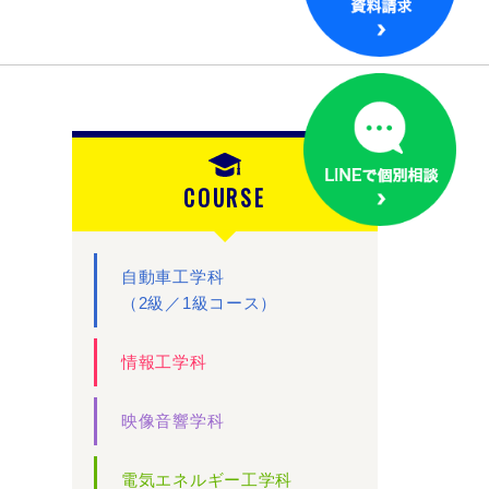
COURSE
自動車工学科
（2級／1級コース）
情報工学科
映像音響学科
電気エネルギー工学科