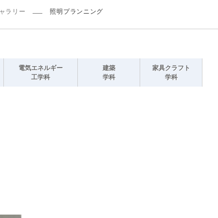
ャラリー
照明プランニング
電気エネルギー
建築
家具クラフト
工学科
学科
学科