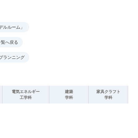
デルルーム」
一覧へ戻る
プランニング
電気エネルギー
建築
家具クラフト
工学科
学科
学科