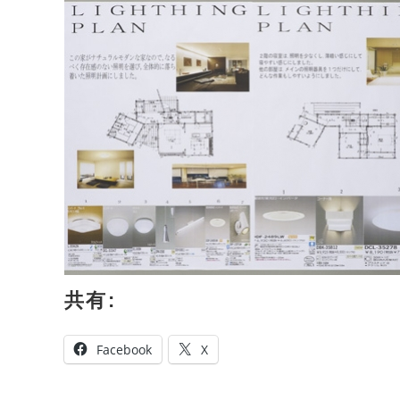
共有:
Facebook
X