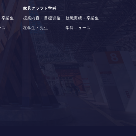
家具クラフト学科
・卒業生
授業内容・目標資格
就職実績・卒業生
ース
在学生・先生
学科ニュース