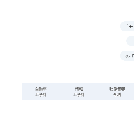
「モ
照明
自動車
情報
映像音響
工学科
工学科
学科