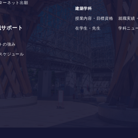
ターネット出願
建築学科
授業内容・目標資格
就職実績
職サポート
在学生・先生
学科ニュ
トの強み
スケジュール