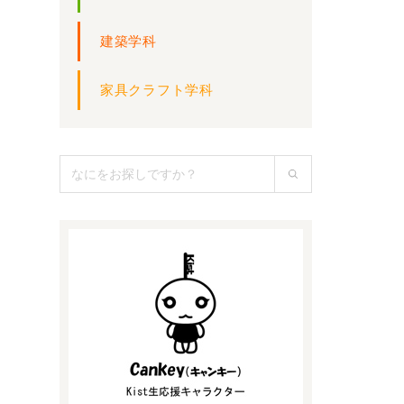
建築学科
家具クラフト学科