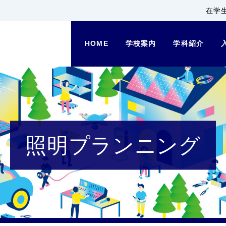
在学
HOME
学校案内
学科紹介
照明プランニング