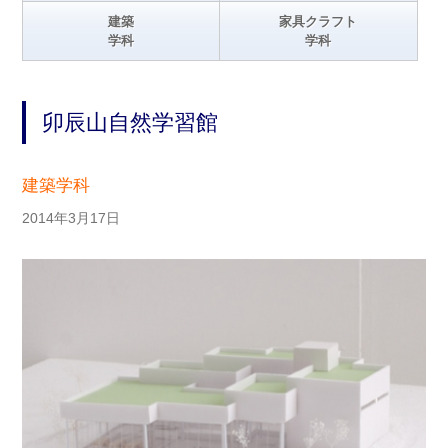
建築
家具クラフト
学科
学科
卯辰山自然学習館
建築学科
2014年3月17日