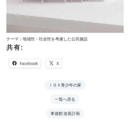
テーマ：地域性・社会性を考慮した公共施設
共有:
Facebook
X
ＩＯＸ青少年の家
一覧へ戻る
車遊館 改装計画