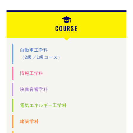
COURSE
自動車工学科
（2級／1級コース）
情報工学科
映像音響学科
電気エネルギー工学科
建築学科