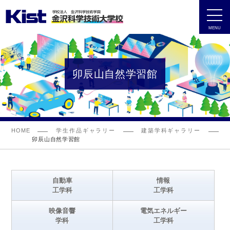
MENU
卯辰山自然学習館
HOME
学生作品ギャラリー
建築学科ギャラリー
卯辰山自然学習館
自動車
情報
工学科
工学科
映像音響
電気エネルギー
学科
工学科