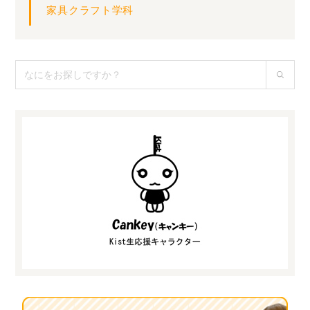
家具クラフト学科