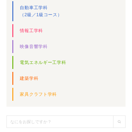
自動車工学科
（2級／1級コース）
情報工学科
映像音響学科
電気エネルギー工学科
建築学科
家具クラフト学科