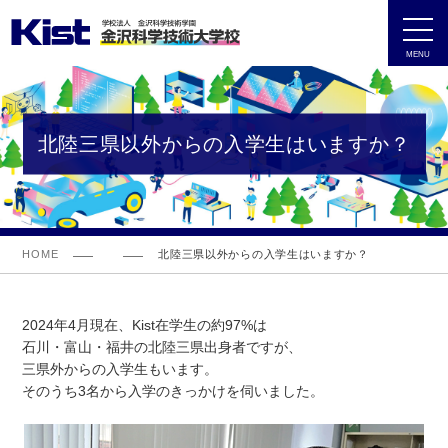
MENU
北陸三県以外からの入学生はいますか？
HOME
北陸三県以外からの入学生はいますか？
2024年4月現在、Kist在学生の約97%は
石川・富山・福井の北陸三県出身者ですが、
三県外からの入学生もいます。
そのうち3名から入学のきっかけを伺いました。