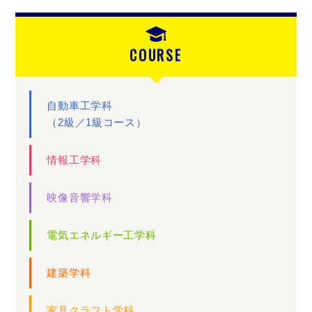
COURSE
自動車工学科
（2級／1級コース）
情報工学科
映像音響学科
電気エネルギー工学科
建築学科
家具クラフト学科