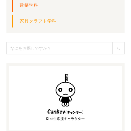
建築学科
家具クラフト学科