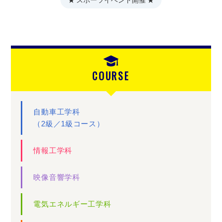
COURSE
自動車工学科
（2級／1級コース）
情報工学科
映像音響学科
電気エネルギー工学科