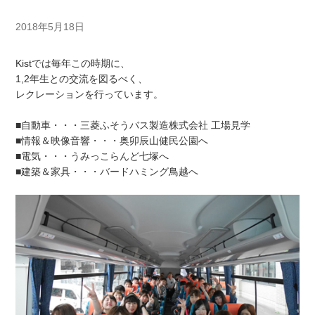
2018年5月18日
Kistでは毎年この時期に、
1,2年生との交流を図るべく、
レクレーションを行っています。
■自動車・・・三菱ふそうバス製造株式会社 工場見学
■情報＆映像音響・・・奥卯辰山健民公園へ
■電気・・・うみっこらんど七塚へ
■建築＆家具・・・バードハミング鳥越へ