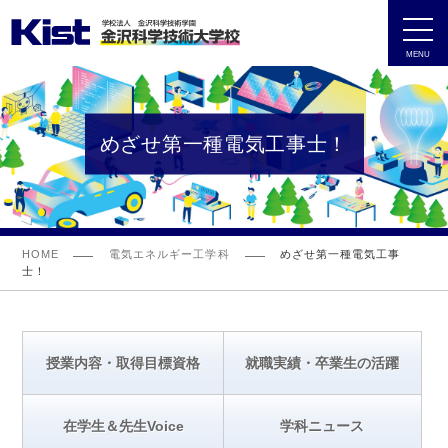
MENU
めざせ第一種電気工事士！
HOME
電気エネルギー工学科
めざせ第一種電気工事
士！
授業内容・取得目標資格
就職実績・卒業生の活躍
在学生＆先生Voice
学科ニュース