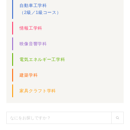
自動車工学科
（2級／1級コース）
情報工学科
映像音響学科
電気エネルギー工学科
建築学科
家具クラフト学科