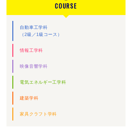
COURSE
自動車工学科
（2級／1級コース）
情報工学科
映像音響学科
電気エネルギー工学科
建築学科
家具クラフト学科